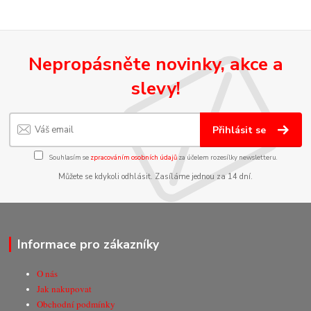
Nepropásněte novinky, akce a
slevy!
Přihlásit se
Souhlasím se
zpracováním osobních údajů
za účelem rozesílky newsletteru.
Můžete se kdykoli odhlásit. Zasíláme jednou za 14 dní.
Informace pro zákazníky
O nás
Jak nakupovat
Obchodní podmínky