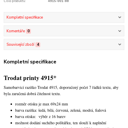
Číslo produktu:
4915-001-88
Kompletní specifikace
Komentáře
0
Související zboží
4
Kompletní specifikace
Trodat printy 4915*
Samobarvicí razítko Trodat 4915, doporučený počet 7 řádků textu, aby
byla zaručená dobrá čitelnost textu.
rozměr otisku je max 69x24 mm
barva razítka: šedá, bílá, červená, zelená, modrá, fialová
barva otisku: výběr z 16 barev
možnost dodání suchého polštářku, ten slouží k naplnění