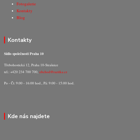
Fotogalerie
Kontakty
Blog
Kontakty
Sídlo společnosti Praha 10
Třebohostická 12, Praha 10-Strašnice
tel.: +420 234 700 700,
obchod@razitka.cz
Po - Čt: 9:00 - 16:00 hod., Pá: 9:00 - 15:00 hod.
Kde nás najdete