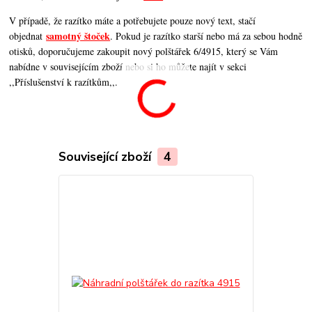
V případě, že razítko máte a potřebujete pouze nový text, stačí
samotný štoček
objednat
. Pokud je razítko starší nebo má za sebou hodně
otisků, doporučujeme zakoupit nový polštářek 6/4915, který se Vám
nabídne v souvisejícím zboží nebo si ho můžete najít v sekci
,,Příslušenství k razítkům,,.
Související zboží
4