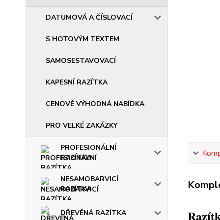
DATUMOVÁ A ČÍSLOVACÍ
S HOTOVÝM TEXTEM
SAMOSESTAVOVACÍ
KAPESNÍ RAZÍTKA
CENOVĚ VÝHODNÁ NABÍDKA
PRO VELKÉ ZAKÁZKY
PROFESIONÁLNÍ
Kompl
RAZÍTKA
NESAMOBARVICÍ
Komple
RAZÍTKA
Razítk
DŘEVĚNÁ RAZÍTKA