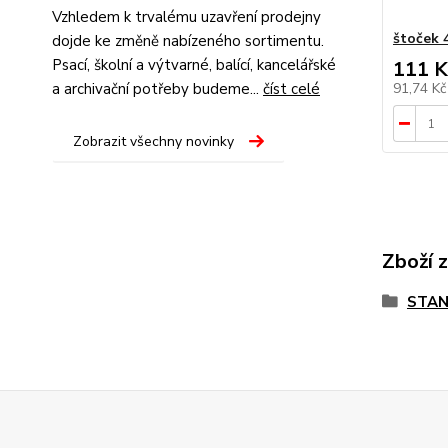
Vzhledem k trvalému uzavření prodejny
štoček 
dojde ke změně nabízeného sortimentu.
Psací, školní a výtvarné, balící, kancelářské
111 K
a archivační potřeby budeme...
číst celé
91,74 K
Zobrazit všechny novinky
Zboží 
STAN