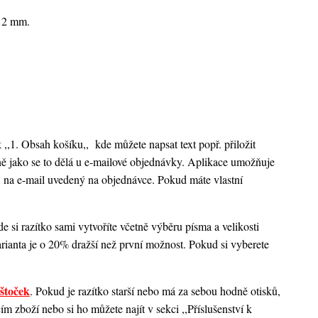
x12 mm.
k ,,1. Obsah košíku,,
kde můžete napsat text popř. přiložit
ejně jako se to dělá u e-mailové objednávky. Aplikace umožňuje
 na e-mail uvedený na objednávce. Pokud máte vlastní
 si razítko sami vytvoříte včetně výběru písma a velikosti
rianta je o 20% dražší než první možnost. Pokud si vyberete
štoček
. Pokud je razítko starší nebo má za sebou hodně otisků,
 zboží nebo si ho můžete najít v sekci ,,Příslušenství k