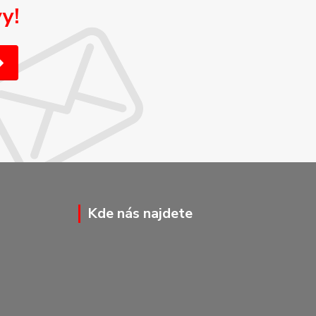
y!
Kde nás najdete