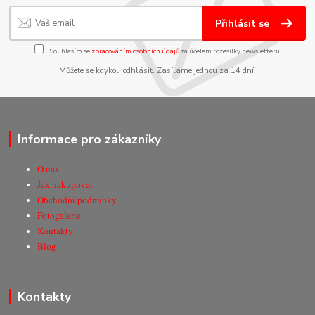
Přihlásit se
Souhlasím se
zpracováním osobních údajů
za účelem rozesílky newsletteru.
Můžete se kdykoli odhlásit. Zasíláme jednou za 14 dní.
Informace pro zákazníky
O nás
Jak nakupovat
Obchodní podmínky
Fotogalerie
Kontakty
Blog
Kontakty