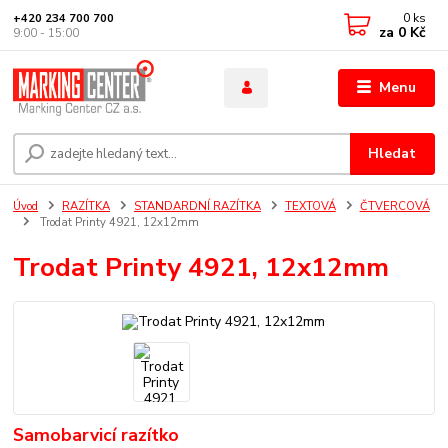
0
ks
+420 234 700 700
za
0 Kč
9:00 - 15:00
Menu
Hledat
Úvod
RAZÍTKA
STANDARDNÍ RAZÍTKA
TEXTOVÁ
ČTVERCOVÁ
Trodat Printy 4921, 12x12mm
Trodat Printy 4921, 12x12mm
Samobarvicí razítko