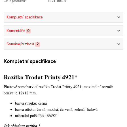
Číslo produktu:
4921-001-9
Kompletní specifikace
Komentáře
0
Související zboží
2
Kompletní specifikace
Razítko Trodat Printy 4921*
Plastové samobarvicí razítko Trodat Printy 4921,
maximální rozměr
otisku je 12x12 mm.
barva strojku: černá
barva otisku: černá, modrá, červená, zelená, fialová
náhradní polštářek: 6/4921
Jak objednat razítko ?