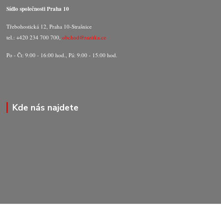
Sídlo společnosti Praha 10
Třebohostická 12, Praha 10-Strašnice
tel.: +420 234 700 700,
obchod@razitka.cz
Po - Čt: 9:00 - 16:00 hod., Pá: 9:00 - 15:00 hod.
Kde nás najdete