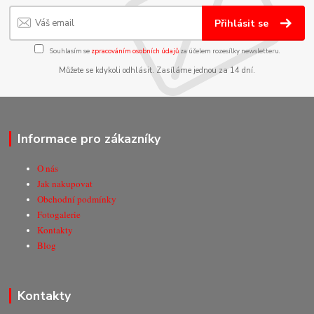
Přihlásit se
Souhlasím se
zpracováním osobních údajů
za účelem rozesílky newsletteru.
Můžete se kdykoli odhlásit. Zasíláme jednou za 14 dní.
Informace pro zákazníky
O nás
Jak nakupovat
Obchodní podmínky
Fotogalerie
Kontakty
Blog
Kontakty