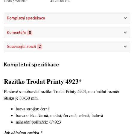
Číslo produktu:
4923-001-1
Kompletní specifikace
Komentáře
0
Související zboží
2
Kompletní specifikace
Razítko Trodat Printy 4923*
Plastové samobarvicí razítko Trodat Printy 4923,
maximální rozměr
otisku je 30x30 mm.
barva strojku: černá
barva otisku: černá, modrá, červená, zelená, fialová
náhradní polštářek: 6/4923
Jak objednat razítko ?