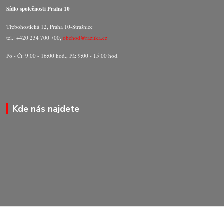
Sídlo společnosti Praha 10
Třebohostická 12, Praha 10-Strašnice
tel.: +420 234 700 700,
obchod@razitka.cz
Po - Čt: 9:00 - 16:00 hod., Pá: 9:00 - 15:00 hod.
Kde nás najdete