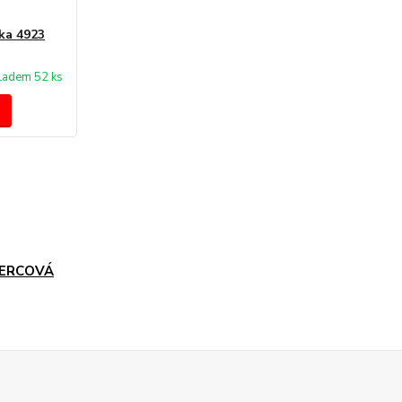
ka 4923
ladem 52 ks
ERCOVÁ