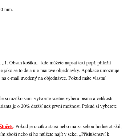
x30 mm.
k ,,1. Obsah košíku,,
kde můžete napsat text popř. přiložit
ejně jako se to dělá u e-mailové objednávky. Aplikace umožňuje
 na e-mail uvedený na objednávce. Pokud máte vlastní
 si razítko sami vytvoříte včetně výběru písma a velikosti
rianta je o 20% dražší než první možnost. Pokud si vyberete
štoček
. Pokud je razítko starší nebo má za sebou hodně otisků,
 zboží nebo si ho můžete najít v sekci ,,Příslušenství k