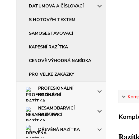
DATUMOVÁ A ČÍSLOVACÍ
S HOTOVÝM TEXTEM
SAMOSESTAVOVACÍ
KAPESNÍ RAZÍTKA
CENOVĚ VÝHODNÁ NABÍDKA
PRO VELKÉ ZAKÁZKY
PROFESIONÁLNÍ
RAZÍTKA
Kompl
NESAMOBARVICÍ
RAZÍTKA
Komple
DŘEVĚNÁ RAZÍTKA
Razítk