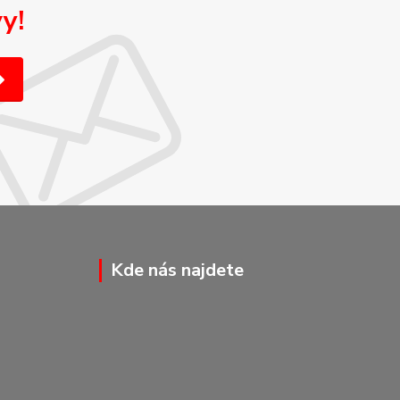
y!
Kde nás najdete