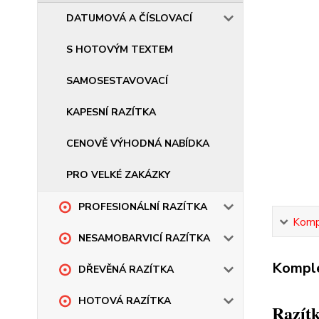
DATUMOVÁ A ČÍSLOVACÍ
S HOTOVÝM TEXTEM
SAMOSESTAVOVACÍ
KAPESNÍ RAZÍTKA
CENOVĚ VÝHODNÁ NABÍDKA
PRO VELKÉ ZAKÁZKY
PROFESIONÁLNÍ RAZÍTKA
Kompl
NESAMOBARVICÍ RAZÍTKA
Komple
DŘEVĚNÁ RAZÍTKA
HOTOVÁ RAZÍTKA
Razítk