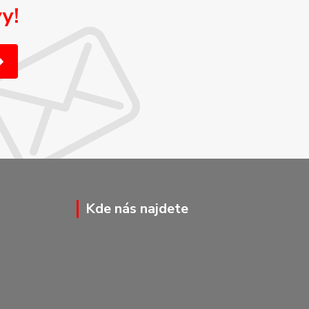
y!
Kde nás najdete