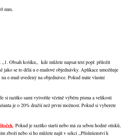
x30 mm.
k ,,1. Obsah košíku,,
kde můžete napsat text popř. přiložit
ejně jako se to dělá u e-mailové objednávky. Aplikace umožňuje
 na e-mail uvedený na objednávce. Pokud máte vlastní
 si razítko sami vytvoříte včetně výběru písma a velikosti
rianta je o 20% dražší než první možnost. Pokud si vyberete
štoček
. Pokud je razítko starší nebo má za sebou hodně otisků,
 zboží nebo si ho můžete najít v sekci ,,Příslušenství k