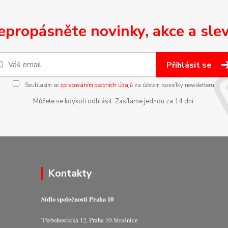
epropásněte novinky, akce a slev
Přihlásit se
Souhlasím se
zpracováním osobních údajů
za účelem rozesílky newsletteru.
Můžete se kdykoli odhlásit. Zasíláme jednou za 14 dní.
Kontakty
Sídlo společnosti Praha 10
Třebohostická 12, Praha 10-Strašnice