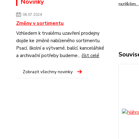
Novinky
razítkům,,
06.07.2024
Změny v sortimentu
Vzhledem k trvalému uzavření prodejny
dojde ke změně nabízeného sortimentu.
Psací, školní a výtvarné, balící, kancelářské
Souvise
a archivační potřeby budeme...
číst celé
Zobrazit všechny novinky