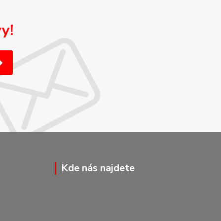
y!
Kde nás najdete