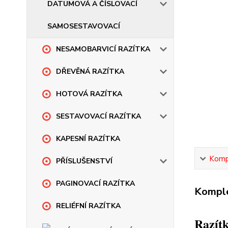
DATUMOVÁ A ČÍSLOVACÍ
SAMOSESTAVOVACÍ
NESAMOBARVICÍ RAZÍTKA
DŘEVĚNÁ RAZÍTKA
HOTOVÁ RAZÍTKA
SESTAVOVACÍ RAZÍTKA
KAPESNÍ RAZÍTKA
Kompl
PŘÍSLUŠENSTVÍ
PAGINOVACÍ RAZÍTKA
Komple
RELIÉFNÍ RAZÍTKA
Razítk