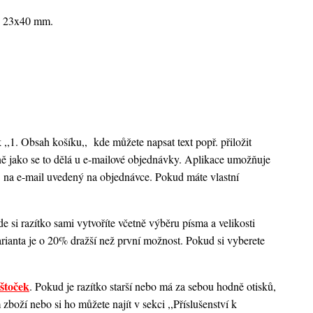
je 23x40 mm.
k ,,1. Obsah košíku,,
kde můžete napsat text popř. přiložit
ejně jako se to dělá u e-mailové objednávky. Aplikace umožňuje
 na e-mail uvedený na objednávce. Pokud máte vlastní
 si razítko sami vytvoříte včetně výběru písma a velikosti
rianta je o 20% dražší než první možnost. Pokud si vyberete
štoček
. Pokud je razítko starší nebo má za sebou hodně otisků,
boží nebo si ho můžete najít v sekci ,,Příslušenství k