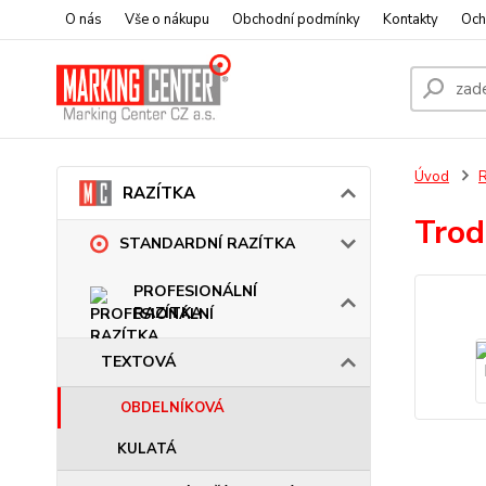
O nás
Vše o nákupu
Obchodní podmínky
Kontakty
Och
Úvod
RAZÍTKA
Trod
STANDARDNÍ RAZÍTKA
PROFESIONÁLNÍ
RAZÍTKA
TEXTOVÁ
OBDELNÍKOVÁ
KULATÁ