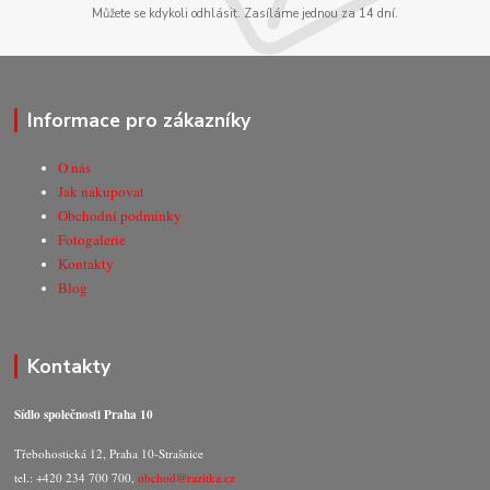
Můžete se kdykoli odhlásit. Zasíláme jednou za 14 dní.
Informace pro zákazníky
O nás
Jak nakupovat
Obchodní podmínky
Fotogalerie
Kontakty
Blog
Kontakty
Sídlo společnosti Praha 10
Třebohostická 12, Praha 10-Strašnice
tel.: +420 234 700 700,
obchod@razitka.cz