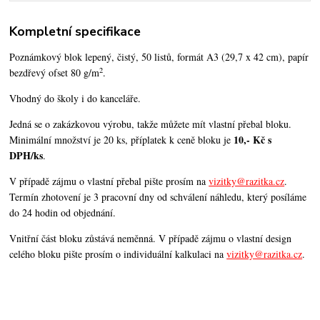
Kompletní specifikace
Poznámkový blok lepený, čistý, 50 listů, formát A3 (29,7 x 42 cm), papír
2
bezdřevý ofset 80 g/m
.
Vhodný do školy i do kanceláře.
Jedná se o zakázkovou výrobu, takže můžete mít vlastní přebal bloku.
10,- Kč s
Minimální množství je 20 ks, příplatek k ceně bloku je
DPH/ks
.
V případě zájmu o vlastní přebal pište prosím na
vizitky@razitka.cz
.
Termín zhotovení je 3 pracovní dny od schválení náhledu, který posíláme
do 24 hodin od objednání.
Vnitřní část bloku zůstává neměnná. V případě zájmu o vlastní design
celého bloku pište prosím o individuální kalkulaci na
vizitky@razitka.cz
.