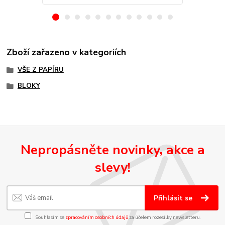
Zboží zařazeno v kategoriích
VŠE Z PAPÍRU
BLOKY
Nepropásněte novinky, akce a
slevy!
Přihlásit se
Souhlasím se
zpracováním osobních údajů
za účelem rozesílky newsletteru.