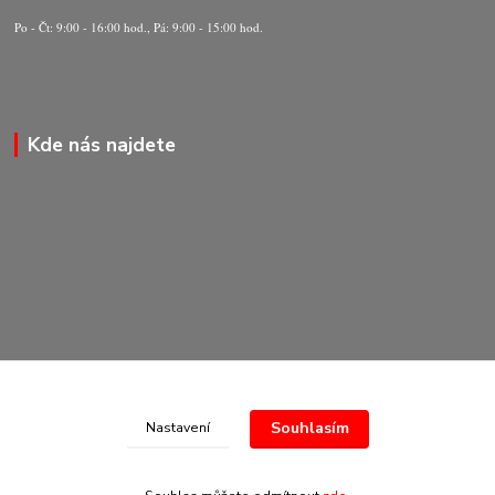
Po - Čt: 9:00 - 16:00 hod., Pá: 9:00 - 15:00 hod.
Kde nás najdete
Souhlasím
Nastavení
© Copyright 2020-2026 Marking Center CZ a.s.