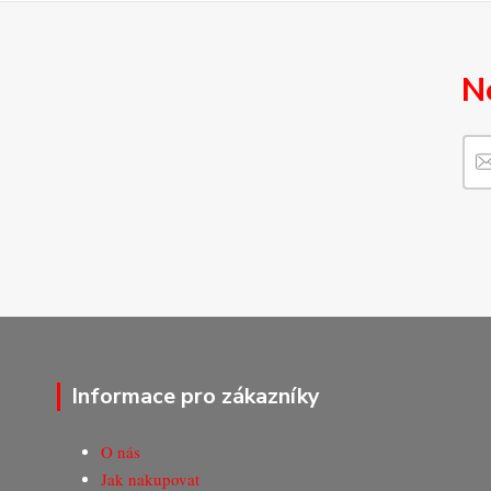
N
Informace pro zákazníky
O nás
Jak nakupovat