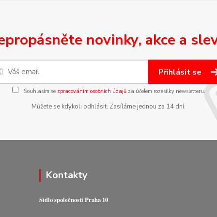
epropásněte novinky, akce a slev
Přihlásit se
Souhlasím se
zpracováním osobních údajů
za účelem rozesílky newsletteru.
Můžete se kdykoli odhlásit. Zasíláme jednou za 14 dní.
Kontakty
Sídlo společnosti Praha 10