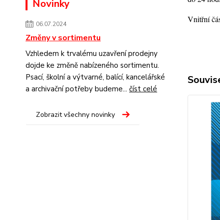
Novinky
Vnitřní čá
06.07.2024
Změny v sortimentu
Vzhledem k trvalému uzavření prodejny
dojde ke změně nabízeného sortimentu.
Psací, školní a výtvarné, balící, kancelářské
Souvise
a archivační potřeby budeme...
číst celé
Zobrazit všechny novinky