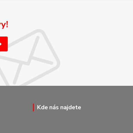
y!
Kde nás najdete