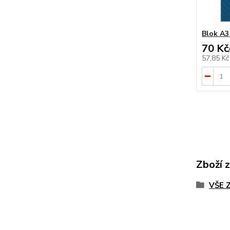
Blok A3 
70 Kč
57,85 K
Zboží 
VŠE 