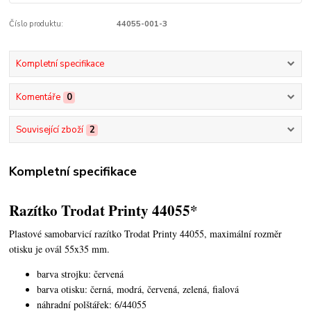
Číslo produktu:
44055-001-3
Kompletní specifikace
Komentáře
0
Související zboží
2
Kompletní specifikace
Razítko Trodat Printy 44055*
Plastové samobarvicí razítko Trodat Printy 44055,
maximální rozměr
otisku je ovál 55x35 mm.
barva strojku: červená
barva otisku: černá, modrá, červená, zelená, fialová
náhradní polštářek: 6/44055