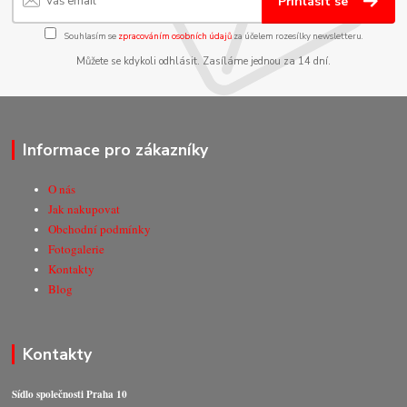
Přihlásit se
Souhlasím se
zpracováním osobních údajů
za účelem rozesílky newsletteru.
Můžete se kdykoli odhlásit. Zasíláme jednou za 14 dní.
Informace pro zákazníky
O nás
Jak nakupovat
Obchodní podmínky
Fotogalerie
Kontakty
Blog
Kontakty
Sídlo společnosti Praha 10