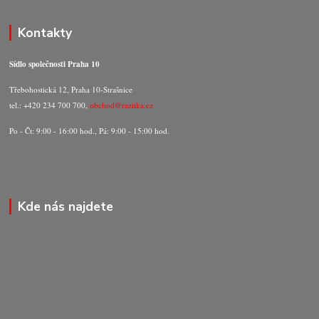
Kontakty
Sídlo společnosti Praha 10
Třebohostická 12, Praha 10-Strašnice
tel.: +420 234 700 700,
obchod@razitka.cz
Po - Čt: 9:00 - 16:00 hod., Pá: 9:00 - 15:00 hod.
Kde nás najdete