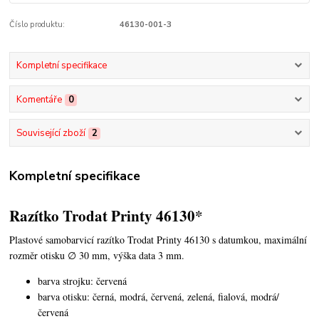
Číslo produktu:
46130-001-3
Kompletní specifikace
Komentáře
0
Související zboží
2
Kompletní specifikace
Razítko Trodat Printy 46130*
Plastové samobarvicí razítko Trodat Printy 46130 s datumkou,
maximální
rozměr otisku ∅ 30 mm, výška data 3 mm.
barva strojku: červená
barva otisku: černá, modrá, červená, zelená, fialová, modrá/
červená