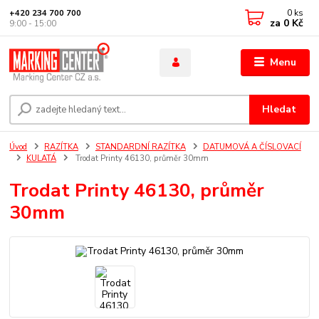
0
ks
+420 234 700 700
za
0 Kč
9:00 - 15:00
Menu
Hledat
Úvod
RAZÍTKA
STANDARDNÍ RAZÍTKA
DATUMOVÁ A ČÍSLOVACÍ
KULATÁ
Trodat Printy 46130, průměr 30mm
Trodat Printy 46130, průměr
30mm