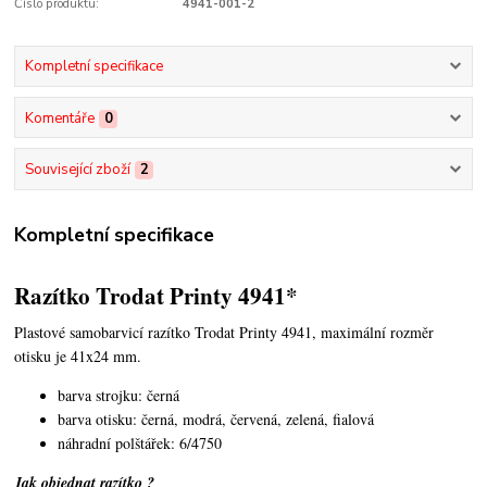
Číslo produktu:
4941-001-2
Kompletní specifikace
Komentáře
0
Související zboží
2
Kompletní specifikace
Razítko Trodat Printy 4941*
Plastové samobarvicí razítko Trodat Printy 4941,
maximální rozměr
otisku je 41x24 mm.
barva strojku: černá
barva otisku: černá, modrá, červená, zelená, fialová
náhradní polštářek: 6/4750
Jak objednat razítko ?