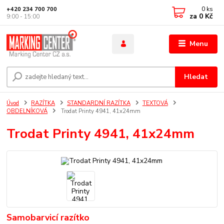
0
ks
+420 234 700 700
za
0 Kč
9:00 - 15:00
Menu
Hledat
Úvod
RAZÍTKA
STANDARDNÍ RAZÍTKA
TEXTOVÁ
OBDELNÍKOVÁ
Trodat Printy 4941, 41x24mm
Trodat Printy 4941, 41x24mm
Samobarvicí razítko