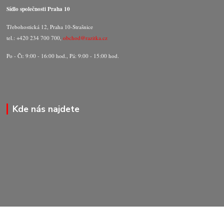
Sídlo společnosti Praha 10
Třebohostická 12, Praha 10-Strašnice
tel.: +420 234 700 700,
obchod@razitka.cz
Po - Čt: 9:00 - 16:00 hod., Pá: 9:00 - 15:00 hod.
Kde nás najdete