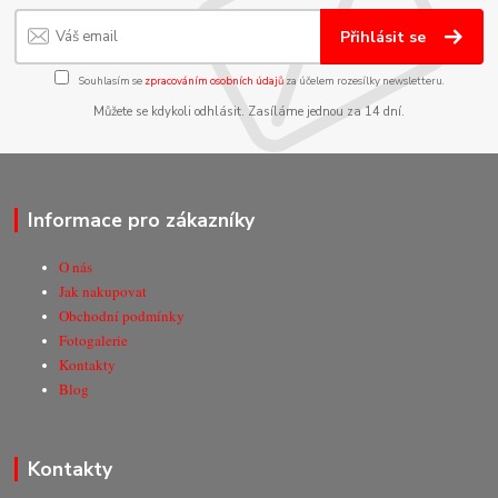
Přihlásit se
Souhlasím se
zpracováním osobních údajů
za účelem rozesílky newsletteru.
Můžete se kdykoli odhlásit. Zasíláme jednou za 14 dní.
Informace pro zákazníky
O nás
Jak nakupovat
Obchodní podmínky
Fotogalerie
Kontakty
Blog
Kontakty