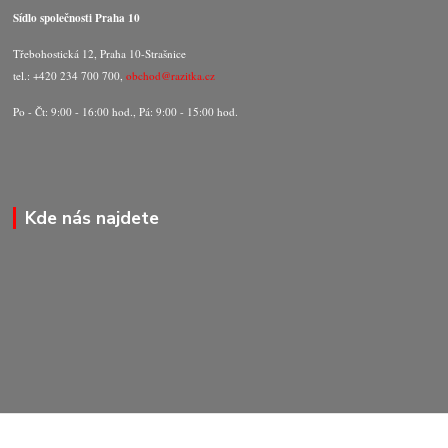
Sídlo společnosti Praha 10
Třebohostická 12, Praha 10-Strašnice
tel.: +420 234 700 700,
obchod@razitka.cz
Po - Čt: 9:00 - 16:00 hod., Pá: 9:00 - 15:00 hod.
Kde nás najdete