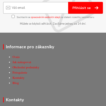
Přihlásit se
Souhlasím se
zpracováním osobních údajů
za účelem rozesílky newsletteru.
Můžete se kdykoli odhlásit. Zasíláme jednou za 14 dní.
Informace pro zákazníky
O nás
Jak nakupovat
Obchodní podmínky
Fotogalerie
Kontakty
Blog
Kontakty