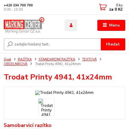
0
ks
+420 234 700 700
za
0 Kč
9:00 - 15:00
Menu
Hledat
Úvod
RAZÍTKA
STANDARDNÍ RAZÍTKA
TEXTOVÁ
OBDELNÍKOVÁ
Trodat Printy 4941, 41x24mm
Trodat Printy 4941, 41x24mm
Samobarvicí razítko