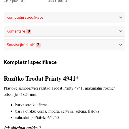
Číslo produktu:
4941-001-4
Kompletní specifikace
Komentáře
0
Související zboží
2
Kompletní specifikace
Razítko Trodat Printy 4941*
Plastové samobarvicí razítko Trodat Printy 4941,
maximální rozměr
otisku je 41x24 mm.
barva strojku: černá
barva otisku: černá, modrá, červená, zelená, fialová
náhradní polštářek: 6/4750
Jak objednat razítko ?