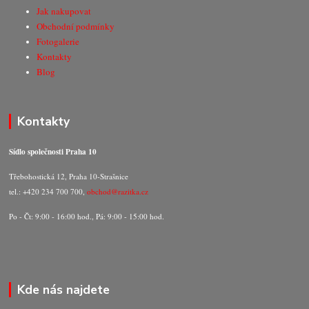
Jak nakupovat
Obchodní podmínky
Fotogalerie
Kontakty
Blog
Kontakty
Sídlo společnosti Praha 10
Třebohostická 12, Praha 10-Strašnice
tel.: +420 234 700 700,
obchod@razitka.cz
Po - Čt: 9:00 - 16:00 hod., Pá: 9:00 - 15:00 hod.
Kde nás najdete