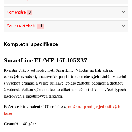
Komentáře
0
Související zboží
11
Kompletní specifikace
SmartLine EL/MF-16L105X37
tisk adres,
Kvalitní etikety od společnosti SmartLine. Vhodné na
cenových označení, pracovních popisků nebo čárových kódů.
Materiál
s vysokou gramáží a velice přilnavé lepidlo zaručují odolnost a dlouhou
životnost. Velkou výhodou těchto etiket je možnost tisku na všech typech
laserových a inkoustových tiskáren.
Počet archů v balení:
možnost prodeje jednotlivých
100 archů A4,
kusů
2
Gramáž:
140 g/m