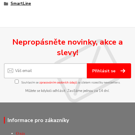
SmartLine
Nepropásněte novinky, akce a
slevy!
Přihlásit se
Souhlasím se
zpracováním osobních údajů
za účelem rozesílky newsletteru.
Můžete se kdykoli odhlásit. Zasíláme jednou za 14 dní.
Informace pro zákazníky
O nás