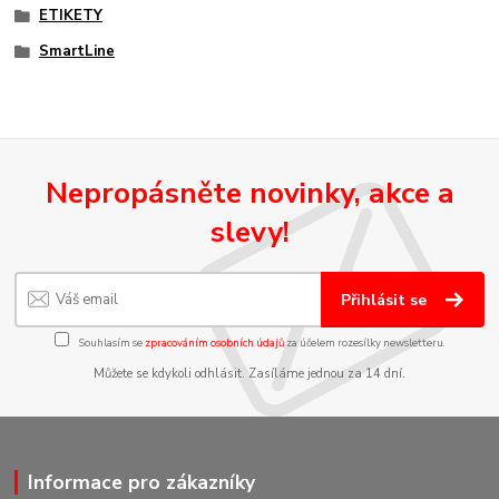
ETIKETY
SmartLine
Nepropásněte novinky, akce a
slevy!
Přihlásit se
Souhlasím se
zpracováním osobních údajů
za účelem rozesílky newsletteru.
Můžete se kdykoli odhlásit. Zasíláme jednou za 14 dní.
Informace pro zákazníky