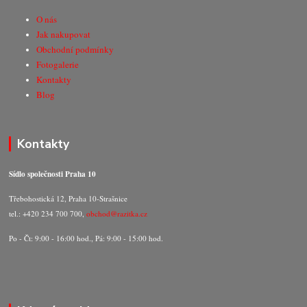
O nás
Jak nakupovat
Obchodní podmínky
Fotogalerie
Kontakty
Blog
Kontakty
Sídlo společnosti Praha 10
Třebohostická 12, Praha 10-Strašnice
tel.: +420 234 700 700,
obchod@razitka.cz
Po - Čt: 9:00 - 16:00 hod., Pá: 9:00 - 15:00 hod.