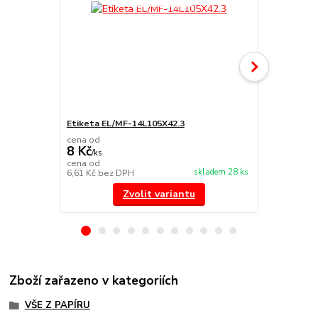
Etiketa EL/MF-14L105X42.3
Etiketa EL
cena od
cena od
8 Kč
8 Kč
/
ks
/
ks
cena od
cena od
skladem 28 ks
6,61 Kč
bez DPH
6,61 Kč
bez 
Zvolit variantu
Zboží zařazeno v kategoriích
VŠE Z PAPÍRU