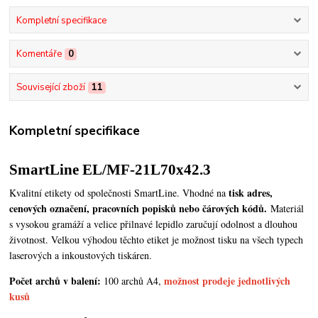
Kompletní specifikace
Komentáře
0
Související zboží
11
Kompletní specifikace
SmartLine EL/MF-21L70x42.3
tisk adres,
Kvalitní etikety od společnosti SmartLine. Vhodné na
cenových označení, pracovních popisků nebo čárových kódů.
Materiál
s vysokou gramáží a velice přilnavé lepidlo zaručují odolnost a dlouhou
životnost. Velkou výhodou těchto etiket je možnost tisku na všech typech
laserových a inkoustových tiskáren.
Počet archů v balení:
možnost prodeje jednotlivých
100 archů A4,
kusů