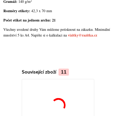
2
Gramáž:
140 g/m
Rozměry etikety:
42,3 x 70 mm
Počet etiket na jednom archu: 21
Všechny uvedené druhy Vám můžeme potisknout na zákazku. Minimální
vizitky@razitka.cz
množství 5 ks A4. Napište si o kalkulaci na
Související zboží
11