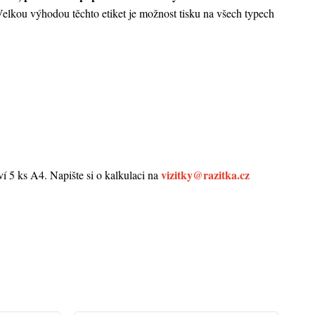
 Velkou výhodou těchto etiket je možnost tisku na všech typech
vizitky@razitka.cz
5 ks A4. Napište si o kalkulaci na