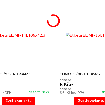
 EL/MF-14L105X42.3
Etiketa EL/MF-16L105X37
cena od
8 Kč
s
/
ks
cena od
skladem 28 ks
sk
bez DPH
6,61 Kč
bez DPH
Zvolit variantu
Zvolit variantu