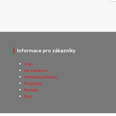
Informace pro zákazníky
O nás
Jak nakupovat
Obchodní podmínky
Fotogalerie
Kontakty
Blog