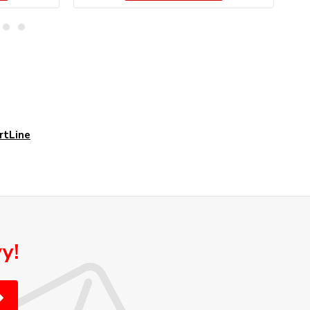
rtLine
y!