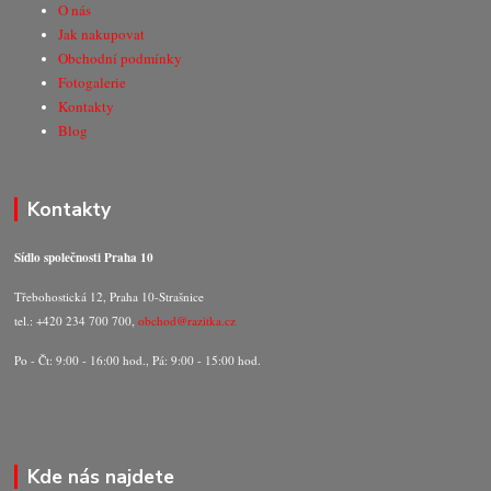
O nás
Jak nakupovat
Obchodní podmínky
Fotogalerie
Kontakty
Blog
Kontakty
Sídlo společnosti Praha 10
Třebohostická 12, Praha 10-Strašnice
tel.: +420 234 700 700,
obchod@razitka.cz
Po - Čt: 9:00 - 16:00 hod., Pá: 9:00 - 15:00 hod.
Kde nás najdete