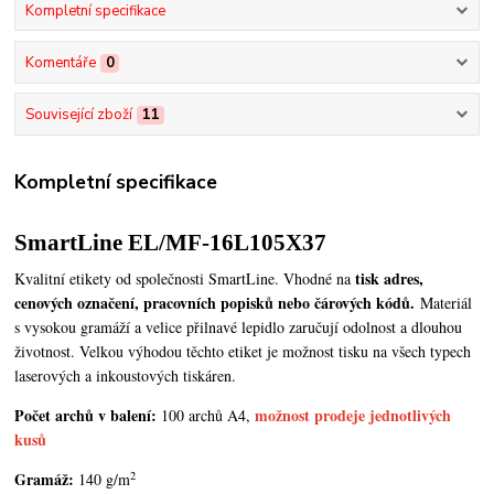
Kompletní specifikace
Komentáře
0
Související zboží
11
Kompletní specifikace
SmartLine EL/MF-16L105X37
tisk adres,
Kvalitní etikety od společnosti SmartLine. Vhodné na
cenových označení, pracovních popisků nebo čárových kódů.
Materiál
s vysokou gramáží a velice přilnavé lepidlo zaručují odolnost a dlouhou
životnost. Velkou výhodou těchto etiket je možnost tisku na všech typech
laserových a inkoustových tiskáren.
Počet archů v balení:
možnost prodeje jednotlivých
100 archů A4,
kusů
2
Gramáž:
140 g/m