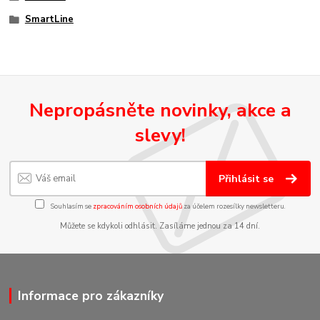
SmartLine
Nepropásněte novinky, akce a
slevy!
Přihlásit se
Souhlasím se
zpracováním osobních údajů
za účelem rozesílky newsletteru.
Můžete se kdykoli odhlásit. Zasíláme jednou za 14 dní.
Informace pro zákazníky