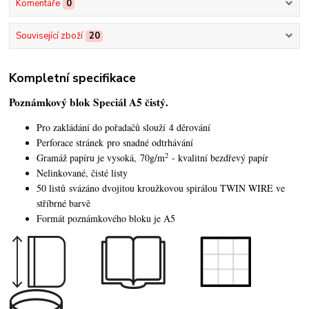
Komentáře
0
Související zboží
20
Kompletní specifikace
Poznámkový blok Speciál A5 čistý.
Pro zakládání do pořadačů slouží 4 děrování
Perforace stránek pro snadné odtrhávání
2
Gramáž papíru je vysoká, 70g/m
- kvalitní bezdřevý papír
Nelinkované, čisté listy
50 listů svázáno dvojitou kroužkovou spirálou TWIN WIRE ve
stříbrné barvě
Formát poznámkového bloku je A5