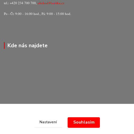
tel.: +420 234 700 700,
obchod@razitka.cz
Po - Čt: 9:00 - 16:00 hod., Pá: 9:00 - 15:00 hod.
Kde nás najdete
Souhlasím
Nastavení