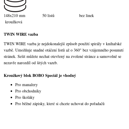
148x210 mm 50 listů bez linek
kroužková
TWIN WIRE vazba
TWIN WIRE vazba je nejdokonalejší způsob použití spirály v knihařské
vazbě. Umožňuje snadné otáčení listů až o 360° bez vzájemného posunutí
stránek. Sešit můžete nechat otevřený na zvolené stránce a samovolně se
nezavře narozdíl od šitých vazeb.
Kroužkový blok BOBO Speciál je vhodný
Pro manažery
Pro obchodníky
Pro školáky
Pro běžné zápisky, které si chcete uchovat do pořadačů