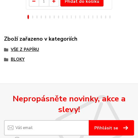
Přidat do košíku
Zboží zařazeno v kategoriích
VŠE Z PAPÍRU
BLOKY
Nepropásněte novinky, akce a
slevy!
Přihlásit se