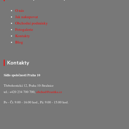
O nás
Jak nakupovat
Obchodní podmínky
Fotogalerie
Kontakty
Blog
Kontakty
Sídlo společnosti Praha 10
Třebohostická 12, Praha 10-Strašnice
tel.: +420 234 700 700,
obchod@razitka.cz
Po - Čt: 9:00 - 16:00 hod., Pá: 9:00 - 15:00 hod.