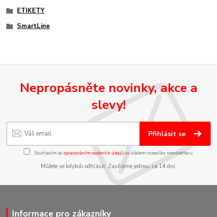
ETIKETY
SmartLine
Nepropásněte novinky, akce a
slevy!
Přihlásit se
Souhlasím se
zpracováním osobních údajů
za účelem rozesílky newsletteru.
Můžete se kdykoli odhlásit. Zasíláme jednou za 14 dní.
Informace pro zákazníky