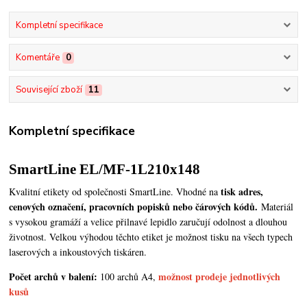
Kompletní specifikace
Komentáře
0
Související zboží
11
Kompletní specifikace
SmartLine EL/MF-1L210x148
tisk adres,
Kvalitní etikety od společnosti SmartLine. Vhodné na
cenových označení, pracovních popisků nebo čárových kódů.
Materiál
s vysokou gramáží a velice přilnavé lepidlo zaručují odolnost a dlouhou
životnost. Velkou výhodou těchto etiket je možnost tisku na všech typech
laserových a inkoustových tiskáren.
Počet archů v balení:
možnost prodeje jednotlivých
100 archů A4,
kusů