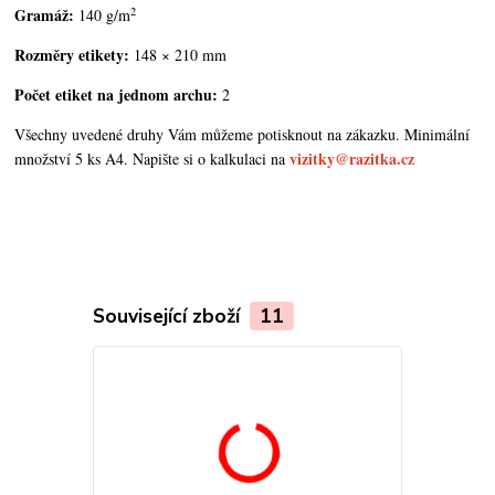
2
Gramáž:
140 g/m
Rozměry etikety:
148 × 210 mm
Počet etiket na jednom archu:
2
Všechny uvedené druhy Vám můžeme potisknout na zákazku. Minimální
vizitky@razitka.cz
množství 5 ks A4. Napište si o kalkulaci na
Související zboží
11